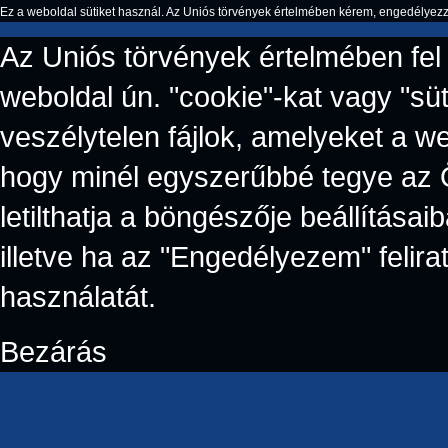
Ez a weboldal sütiket használ. Az Uniós törvények értelmében kérem, engedélyezze 
Az Uniós törvények értelmében fel 
weboldal ún. "cookie"-kat vagy "süt
veszélytelen fájlok, amelyeket a w
hogy minél egyszerűbbé tegye az 
letilthatja a böngészője beállítás
illetve ha az "Engedélyezem" felirat
használatát.
Bezárás