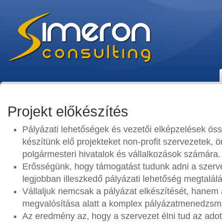
Projekt előkészítés
Pályázati lehetőségek és vezetői elképzelések ös
készítünk elő projekteket non-profit szervezetek,
polgármesteri hivatalok és vállalkozások számára.
Erősségünk, hogy támogatást tudunk adni a szerve
legjobban illeszkedő pályázati lehetőség megtalál
Vállaljuk nemcsak a pályázat elkészítését, hanem 
megvalósítása alatt a komplex pályázatmenedzsme
Az eredmény az, hogy a szervezet élni tud az adott 