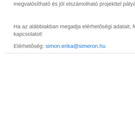
megvalósítható és jól elszámolható projekttel pályá
Ha az alábbiakban megadja elérhetőségi adatait, 
kapcsolatot!
Elérhetőség:
simon.erika@simeron.hu