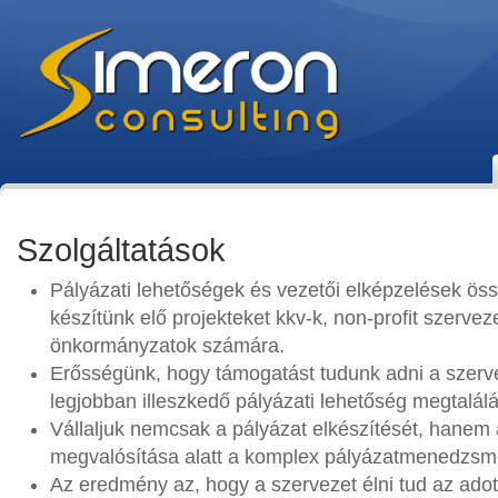
Szolgáltatások
Pályázati lehetőségek és vezetői elképzelések ös
készítünk elő projekteket kkv-k, non-profit szervez
önkormányzatok számára.
Erősségünk, hogy támogatást tudunk adni a szerve
legjobban illeszkedő pályázati lehetőség megtalál
Vállaljuk nemcsak a pályázat elkészítését, hanem 
megvalósítása alatt a komplex pályázatmenedzsme
Az eredmény az, hogy a szervezet élni tud az adott 