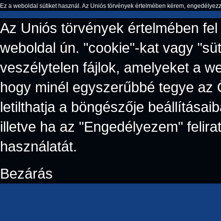
Ez a weboldal sütiket használ. Az Uniós törvények értelmében kérem, engedélyezze 
Az Uniós törvények értelmében fel 
weboldal ún. "cookie"-kat vagy "süt
veszélytelen fájlok, amelyeket a w
hogy minél egyszerűbbé tegye az 
letilthatja a böngészője beállítás
illetve ha az "Engedélyezem" felirat
használatát.
Bezárás