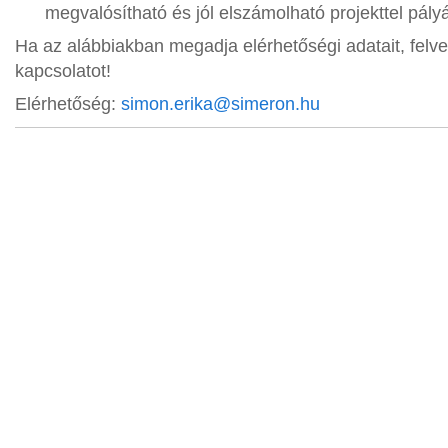
megvalósítható és jól elszámolható projekttel pályá
Ha az alábbiakban megadja elérhetőségi adatait, felv
kapcsolatot!
Elérhetőség:
simon.erika@simeron.hu