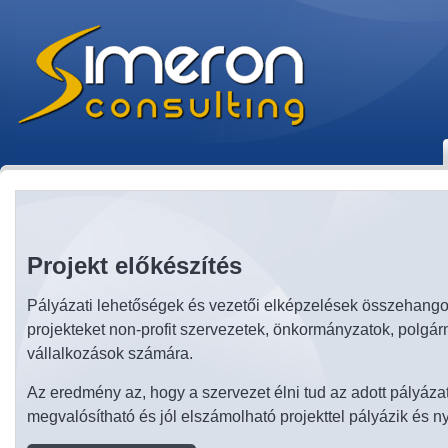
Projekt előkészítés
Pályázati lehetőségek és vezetői elképzelések összehango
projekteket non-profit szervezetek, önkormányzatok, polgár
vállalkozások számára.
Az eredmény az, hogy a szervezet élni tud az adott pályázatt
megvalósítható és jól elszámolható projekttel pályázik és ny