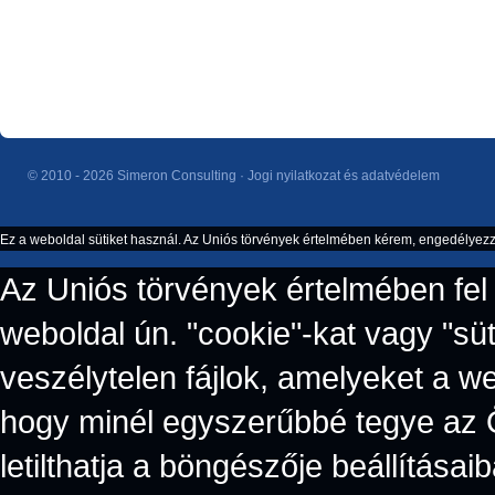
© 2010 - 2026 Simeron Consulting ·
Jogi nyilatkozat és adatvédelem
Ez a weboldal sütiket használ. Az Uniós törvények értelmében kérem, engedélyezze 
Az Uniós törvények értelmében fel 
weboldal ún. "cookie"-kat vagy "süt
veszélytelen fájlok, amelyeket a w
hogy minél egyszerűbbé tegye az 
letilthatja a böngészője beállítás