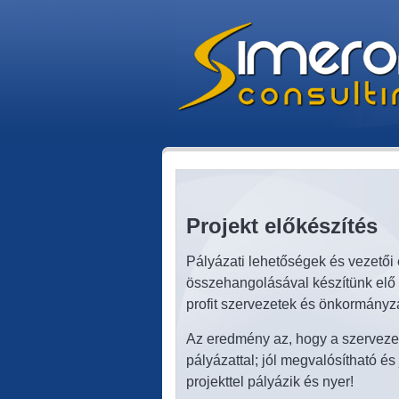
Projekt előkészítés
Pályázati lehetőségek és vezetői
összehangolásával készítünk elő p
profit szervezetek és önkormányz
Az eredmény az, hogy a szervezet 
pályázattal; jól megvalósítható és
projekttel pályázik és nyer!